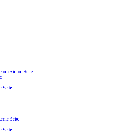
eine externe Seite
e
e Seite
terne Seite
e Seite