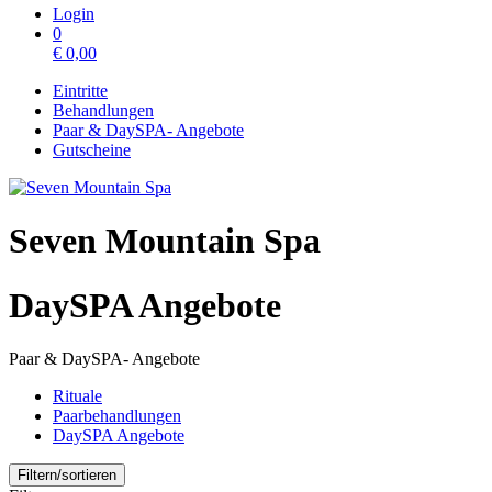
Login
0
€
0,00
Eintritte
Behandlungen
Paar & DaySPA- Angebote
Gutscheine
Seven Mountain Spa
DaySPA Angebote
Paar & DaySPA- Angebote
Rituale
Paarbehandlungen
DaySPA Angebote
Filtern/sortieren