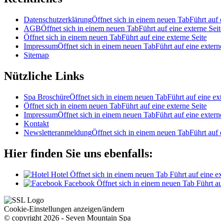
Datenschutzerklärung
Öffnet sich in einem neuen Tab
Führt auf 
AGB
Öffnet sich in einem neuen Tab
Führt auf eine externe Seit
Öffnet sich in einem neuen Tab
Führt auf eine externe Seite
Impressum
Öffnet sich in einem neuen Tab
Führt auf eine extern
Sitemap
Nützliche Links
Spa Broschüre
Öffnet sich in einem neuen Tab
Führt auf eine ex
Öffnet sich in einem neuen Tab
Führt auf eine externe Seite
Impressum
Öffnet sich in einem neuen Tab
Führt auf eine extern
Kontakt
Newsletteranmeldung
Öffnet sich in einem neuen Tab
Führt auf 
Hier finden Sie uns ebenfalls:
Hotel
Öffnet sich in einem neuen Tab
Führt auf eine e
Facebook
Öffnet sich in einem neuen Tab
Führt au
Cookie-Einstellungen anzeigen/ändern
© copyright 2026 - Seven Mountain Spa