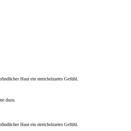
indlicher Haut ein streichelzartes Gefühl.
ine dazu.
indlicher Haut ein streichelzartes Gefühl.