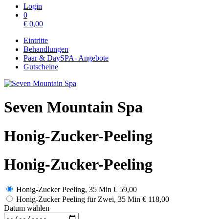
Login
0
€
0,00
Eintritte
Behandlungen
Paar & DaySPA- Angebote
Gutscheine
Seven Mountain Spa
Honig-Zucker-Peeling
Honig-Zucker-Peeling
Honig-Zucker Peeling, 35 Min
€ 59,00
Honig-Zucker Peeling für Zwei, 35 Min
€ 118,00
Datum wählen