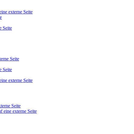
eine externe Seite
e
e Seite
terne Seite
e Seite
eine externe Seite
xterne Seite
f eine externe Seite