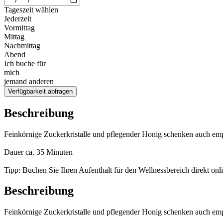
Tageszeit wählen
Jederzeit
Vormittag
Mittag
Nachmittag
Abend
Ich buche für
mich
jemand anderen
Verfügbarkeit abfragen
Beschreibung
Feinkörnige Zuckerkristalle und pflegender Honig schenken auch empf
Dauer ca. 35 Minuten
Tipp: Buchen Sie Ihren Aufenthalt für den Wellnessbereich direkt onl
Beschreibung
Feinkörnige Zuckerkristalle und pflegender Honig schenken auch empf